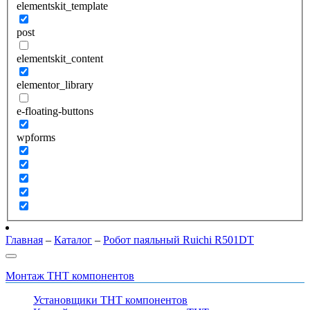
elementskit_template
post
elementskit_content
elementor_library
e-floating-buttons
wpforms
Главная
–
Каталог
–
Робот паяльный Ruichi R501DT
Монтаж THT компонентов
Установщики THT компонентов