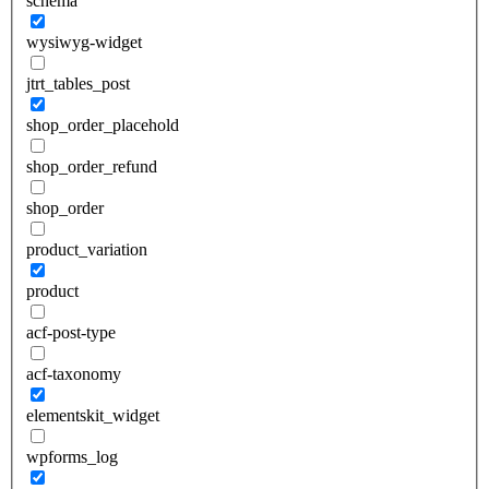
schema
wysiwyg-widget
jtrt_tables_post
shop_order_placehold
shop_order_refund
shop_order
product_variation
product
acf-post-type
acf-taxonomy
elementskit_widget
wpforms_log