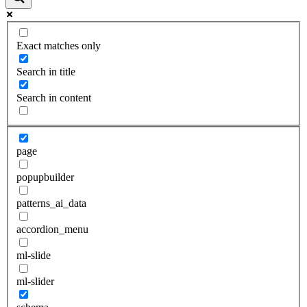
Exact matches only
Search in title
Search in content
page
popupbuilder
patterns_ai_data
accordion_menu
ml-slide
ml-slider