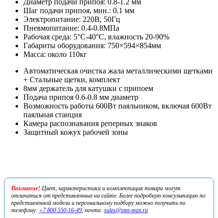
Диаметр подачи припоя: 0.8-1.2 мм
Шаг подачи припоя, мин.: 0.1 мм
Электропитание: 220В, 50Гц
Пневмопитание: 0.4-0.8МПа
Рабочая среда: 5°С-40°С, влажность 20-90%
Габариты оборудования: 750×594×854мм
Масса: около 110кг
Автоматическая очистка жала металлическими щетками
+ Стальные щетки, комплект
8мм держатель для катушки с припоем
Подача припоя 0.6-0.8 мм диаметр
Возможность работы 600Вт паяльником, включая 600Вт
паяльная станция
Камера распознавания реперных знаков
Защитный кожух рабочей зоны
Внимание!
Цвет, характеристики и комплектация товара могут
отличаться от представленных на сайте. Более подробную консультацию по
представленной модели и персональному подбору можно получить по
телефону:
+7 800 550-16-49
, почта:
sales@smt-max.ru