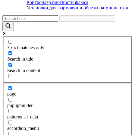
Контроллер плотности флюса
Установки для формовки и обрезки компонентов
Exact matches only
Search in title
Search in content
page
popupbuilder
patterns_ai_data
accordion_menu