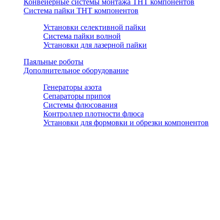
Конвейерные системы монтажа THT компонентов
Система пайки THT компонентов
Установки селективной пайки
Система пайки волной
Установки для лазерной пайки
Паяльные роботы
Дополнительное оборудование
Генераторы азота
Сепараторы припоя
Системы флюсования
Контроллер плотности флюса
Установки для формовки и обрезки компонентов