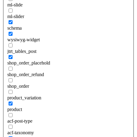
ml-slide
ml-slider
schema
wysiwyg-widget
jtrt_tables_post
shop_order_placehold
shop_order_refund
shop_order
product_variation
product
acf-post-type
acf-taxonomy