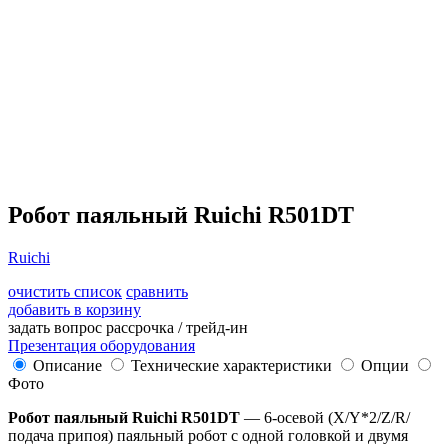
Робот паяльный Ruichi R501DT
Ruichi
очистить список
сравнить
добавить в корзину
задать вопрос
рассрочка / трейд-ин
Презентация оборудования
Описание
Технические характеристики
Опции
Фото
Робот паяльный Ruichi R501DT
— 6-осевой (X/Y*2/Z/R/
подача припоя) паяльный робот с одной головкой и двумя