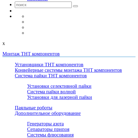
x
Монтаж THT компонентов
Установщики THT компонентов
Конвейерные системы монтажа THT компонентов
Система пайки THT компонентов
Установки селективной пайки
Система пайки волной
Установки для лазерной пайки
Паяльные роботы
Дополнительное оборудование
Генераторы азота
Сепараторы припоя
Системы флюсования