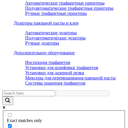
Автоматические трафаретные принтеры
Полуавтоматические трафаретные принтеры
Ручные трафаретные принтеры
Дозаторы паяльной пасты и клея
Автоматические дозаторы
Полуавтоматические дозаторы
Ручные дозаторы
Дополнительное оборудование
Инспекция трафаретов
Установки для шлифовки трафаретов
Установки для лазерной резки
Миксеры для перемешивания паяльной пасты
Системы хранения трафаретов
Exact matches only