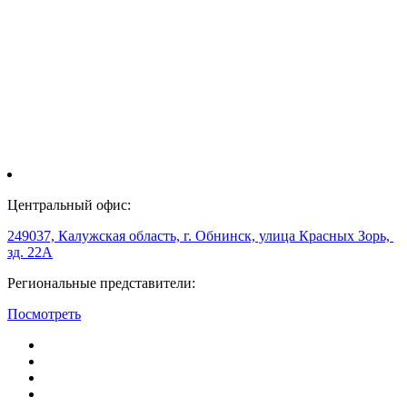
Центральный офис:
249037, Калужская область, г. Обнинск, улица Красных Зорь,
зд. 22А
Региональные представители:
Посмотреть