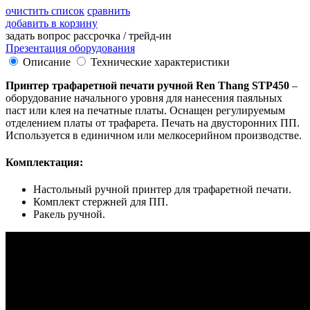
очистить список
сравнить
добавить в корзину
задать вопрос
рассрочка / трейд-ин
Презентация оборудования
Описание
Технические характеристики
Принтер трафаретной печати ручной Ren Thang STP450
–
оборудование начального уровня для нанесения паяльных
паст или клея на печатные платы. Оснащен регулируемым
отделением платы от трафарета. Печать на двусторонних ПП.
Используется в единичном или мелкосерийном производстве.
Комплектация:
Настольный ручной принтер для трафаретной печати.
Комплект стержней для ПП.
Ракель ручной.