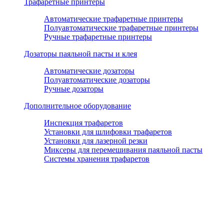
Трафаретные принтеры
Автоматические трафаретные принтеры
Полуавтоматические трафаретные принтеры
Ручные трафаретные принтеры
Дозаторы паяльной пасты и клея
Автоматические дозаторы
Полуавтоматические дозаторы
Ручные дозаторы
Дополнительное оборудование
Инспекция трафаретов
Установки для шлифовки трафаретов
Установки для лазерной резки
Миксеры для перемешивания паяльной пасты
Системы хранения трафаретов