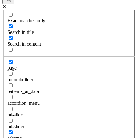
Exact matches only
Search in title
Search in content
page
popupbuilder
patterns_ai_data
accordion_menu
ml-slide
ml-slider