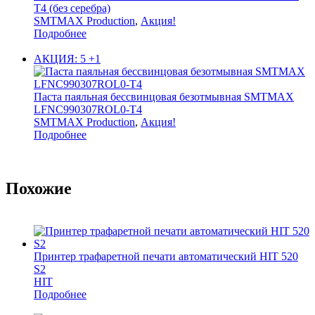
T4 (без серебра)
SMTMAX Production
,
Акция!
Подробнее
АКЦИЯ: 5 +1
Паста паяльная бессвинцовая безотмывная SMTMAX
LFNC990307ROL0-T4
SMTMAX Production
,
Акция!
Подробнее
Похожие
Принтер трафаретной печати автоматический HIT 520
S2
HIT
Подробнее