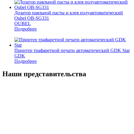
Дозатор паяльной пасты и клея полуавтоматический
Oubel OB-SG331
OUBEL
Подробнее
Принтер трафаретной печати автоматический GDK Star
GDK
Подробнее
Наши представительства