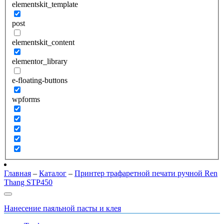
elementskit_template
post
elementskit_content
elementor_library
e-floating-buttons
wpforms
Главная
–
Каталог
–
Принтер трафаретной печати ручной Ren
Thang STP450
Нанесение паяльной пасты и клея