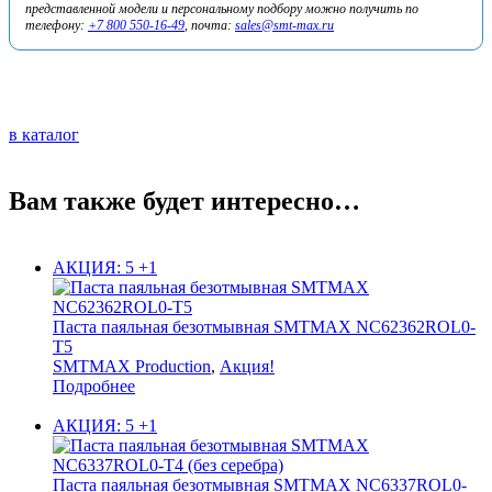
представленной модели и персональному подбору можно получить по
телефону:
+7 800 550-16-49
, почта:
sales@smt-max.ru
в каталог
Вам также будет интересно…
АКЦИЯ: 5 +1
Паста паяльная безотмывная SMTMAX NC62362ROL0-
T5
SMTMAX Production
,
Акция!
Подробнее
АКЦИЯ: 5 +1
Паста паяльная безотмывная SMTMAX NC6337ROL0-