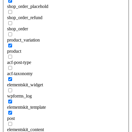
shop_order_placehold
shop_order_refund
shop_order
product_variation
product
acf-post-type
acf-taxonomy
elementskit_widget
wpforms_log
elementskit_template
post
elementskit_content