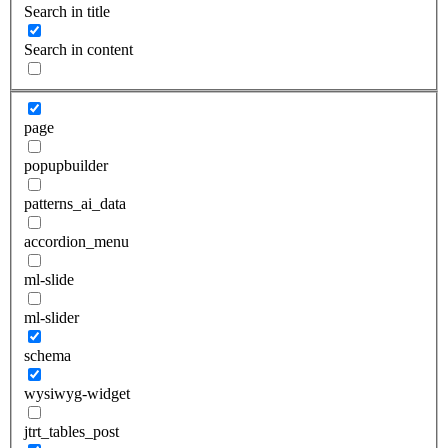
Search in title
Search in content
page
popupbuilder
patterns_ai_data
accordion_menu
ml-slide
ml-slider
schema
wysiwyg-widget
jtrt_tables_post