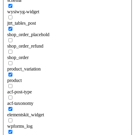
schema
wysiwyg-widget
jtrt_tables_post
shop_order_placehold
shop_order_refund
shop_order
product_variation
product
acf-post-type
acf-taxonomy
elementskit_widget
wpforms_log