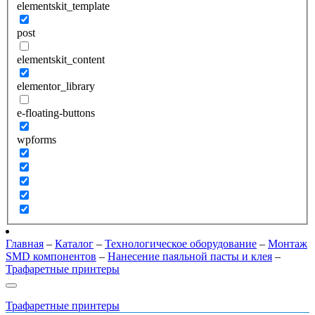
elementskit_template
post
elementskit_content
elementor_library
e-floating-buttons
wpforms
Главная
–
Каталог
–
Технологическое оборудование
–
Монтаж
SMD компонентов
–
Нанесение паяльной пасты и клея
–
Трафаретные принтеры
Трафаретные принтеры