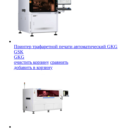
Принтер трафаретной печати автоматический GKG
GSK
GKG
очистить корзину
сравнить
добавить в корзину