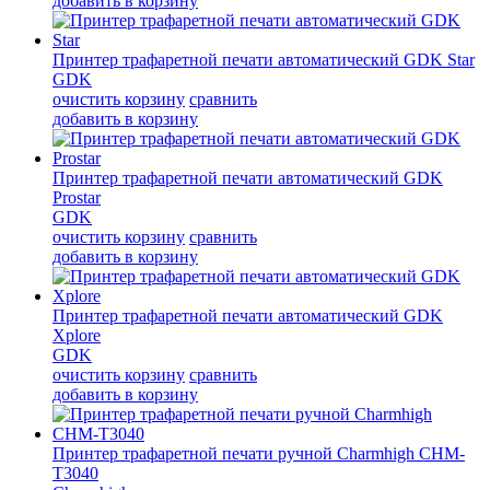
добавить в корзину
Принтер трафаретной печати автоматический GDK Star
GDK
очистить корзину
сравнить
добавить в корзину
Принтер трафаретной печати автоматический GDK
Prostar
GDK
очистить корзину
сравнить
добавить в корзину
Принтер трафаретной печати автоматический GDK
Xplore
GDK
очистить корзину
сравнить
добавить в корзину
Принтер трафаретной печати ручной Charmhigh CHM-
T3040