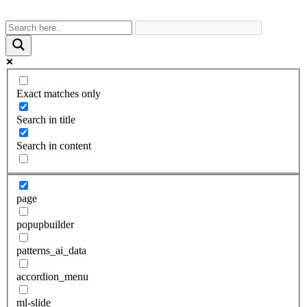
Exact matches only
Search in title
Search in content
page
popupbuilder
patterns_ai_data
accordion_menu
ml-slide