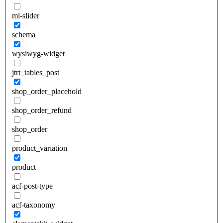
ml-slider
schema
wysiwyg-widget
jtrt_tables_post
shop_order_placehold
shop_order_refund
shop_order
product_variation
product
acf-post-type
acf-taxonomy