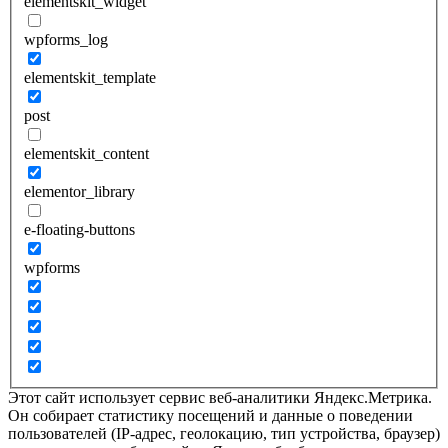
elementskit_widget
wpforms_log
elementskit_template
post
elementskit_content
elementor_library
e-floating-buttons
wpforms
Этот сайт использует сервис веб-аналитики Яндекс.Метрика.
Он собирает статистику посещений и данные о поведении
пользователей (IP-адрес, геолокацию, тип устройства, браузер)