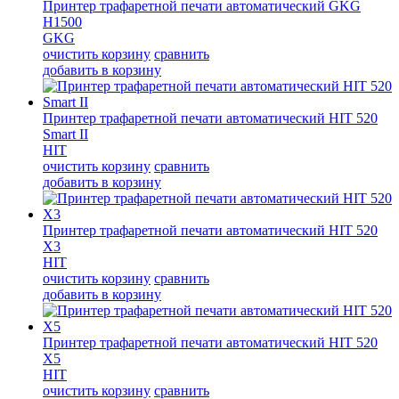
Принтер трафаретной печати автоматический GKG
H1500
GKG
очистить корзину
сравнить
добавить в корзину
Принтер трафаретной печати автоматический HIT 520
Smart II
HIT
очистить корзину
сравнить
добавить в корзину
Принтер трафаретной печати автоматический HIT 520
X3
HIT
очистить корзину
сравнить
добавить в корзину
Принтер трафаретной печати автоматический HIT 520
X5
HIT
очистить корзину
сравнить