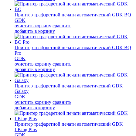
Принтер трафаретной печати автоматический GDK BQ
GDK
очистить корзину
сравнить
добавить в корзину
Принтер трафаретной печати автоматический GDK BQ
Pro
GDK
очистить корзину
сравнить
добавить в корзину
Принтер трафаретной печати автоматический GDK
Galaxy
GDK
очистить корзину
сравнить
добавить в корзину
Принтер трафаретной печати автоматический GDK
LKing Plus
GDK