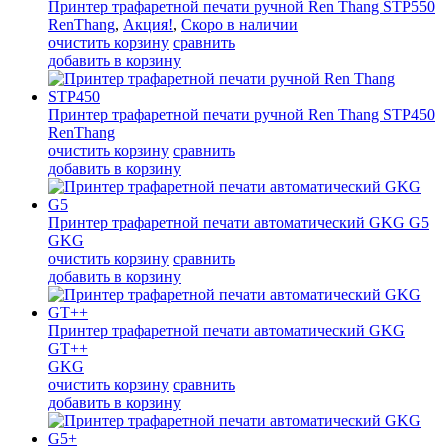
Принтер трафаретной печати ручной Ren Thang STP550
RenThang
,
Акция!
,
Скоро в наличии
очистить корзину
сравнить
добавить в корзину
Принтер трафаретной печати ручной Ren Thang STP450
RenThang
очистить корзину
сравнить
добавить в корзину
Принтер трафаретной печати автоматический GKG G5
GKG
очистить корзину
сравнить
добавить в корзину
Принтер трафаретной печати автоматический GKG
GT++
GKG
очистить корзину
сравнить
добавить в корзину