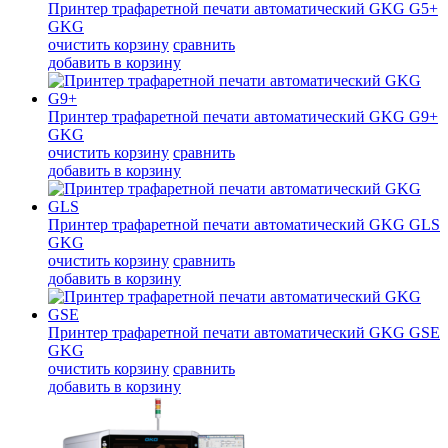
Принтер трафаретной печати автоматический GKG G5+
GKG
очистить корзину
сравнить
добавить в корзину
Принтер трафаретной печати автоматический GKG G9+
GKG
очистить корзину
сравнить
добавить в корзину
Принтер трафаретной печати автоматический GKG GLS
GKG
очистить корзину
сравнить
добавить в корзину
Принтер трафаретной печати автоматический GKG GSE
GKG
очистить корзину
сравнить
добавить в корзину