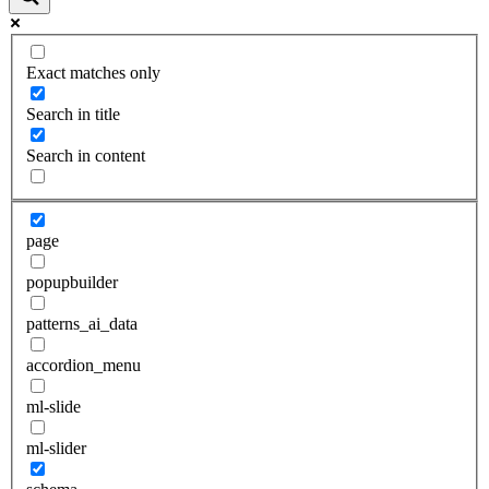
Exact matches only
Search in title
Search in content
page
popupbuilder
patterns_ai_data
accordion_menu
ml-slide
ml-slider