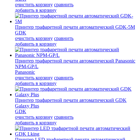
очистить корзину
сравнить
добавить в корзину
Принтер трафаретной печати автоматический GDK-5M
GDK
очистить корзину
сравнить
добавить в корзину
Принтер трафаретной печати автоматический Panasonic
NPM-GP/L
Panasonic
очистить корзину
сравнить
добавить в корзину
Принтер трафаретной печати автоматический GDK
Galaxy Plus
GDK
очистить корзину
сравнить
добавить в корзину
Принтер LED трафаретной печати автоматический