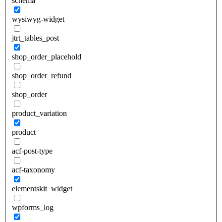
schema
wysiwyg-widget
jtrt_tables_post
shop_order_placehold
shop_order_refund
shop_order
product_variation
product
acf-post-type
acf-taxonomy
elementskit_widget
wpforms_log