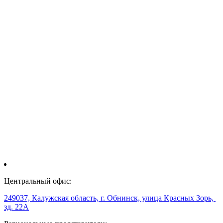
Центральный офис:
249037, Калужская область, г. Обнинск, улица Красных Зорь,
зд. 22А