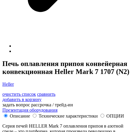
Печь оплавления припоя конвейерная
конвекционная Heller Mark 7 1707 (N2)
Heller
очистить список
сравнить
добавить в корзину
задать вопрос
рассрочка / трейд-ин
Презентация оборудования
Описание
Технические характеристики
ОПЦИИ
Серия печей HELLER Mark 7 оплавления припоя в азотной
среде – это платформа, которая произвела революцию в