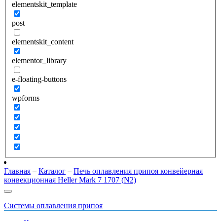
elementskit_template
post
elementskit_content
elementor_library
e-floating-buttons
wpforms
Главная
–
Каталог
–
Печь оплавления припоя конвейерная
конвекционная Heller Mark 7 1707 (N2)
Системы оплавления припоя