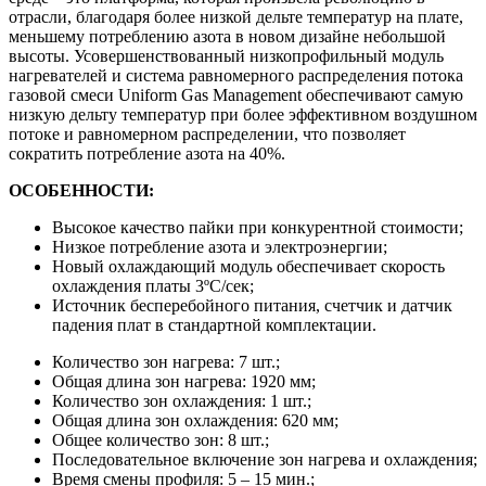
отрасли, благодаря более низкой дельте температур на плате,
меньшему потреблению азота в новом дизайне небольшой
высоты. Усовершенствованный низкопрофильный модуль
нагревателей и система равномерного распределения потока
газовой смеси Uniform Gas Management обеспечивают самую
низкую дельту температур при более эффективном воздушном
потоке и равномерном распределении, что позволяет
сократить потребление азота на 40%.
ОСОБЕННОСТИ:
Высокое качество пайки при конкурентной стоимости;
Низкое потребление азота и электроэнергии;
Новый охлаждающий модуль обеспечивает скорость
охлаждения платы 3ºC/сек;
Источник бесперебойного питания, счетчик и датчик
падения плат в стандартной комплектации.
Количество зон нагрева: 7 шт.;
Общая длина зон нагрева: 1920 мм;
Количество зон охлаждения: 1 шт.;
Общая длина зон охлаждения: 620 мм;
Общее количество зон: 8 шт.;
Последовательное включение зон нагрева и охлаждения;
Время смены профиля: 5 – 15 мин.;