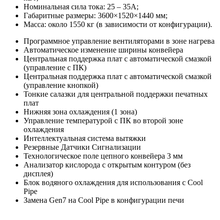
Номинальная сила тока: 25 – 35А;
Габаритные размеры: 3600×1520×1440 мм;
Масса: около 1550 кг (в зависимости от конфигурации).
Программное управление вентиляторами в зоне нагрева
Автоматическое изменение ширины конвейера
Центральная поддержка плат с автоматической смазкой
(управление с ПК)
Центральная поддержка плат с автоматической смазкой
(управление кнопкой)
Тонкие салазки для центральной поддержки печатных
плат
Нижняя зона охлаждения (1 зона)
Управление температурой с ПК во второй зоне
охлаждения
Интеллектуальная система вытяжки
Резервные Датчики Сигнализации
Технологическое поле цепного конвейера 3 мм
Анализатор кислорода с открытым контуром (без
дисплея)
Блок водяного охлаждения для использования с Cool
Pipe
Замена Gen7 на Cool Pipe в конфигурации печи