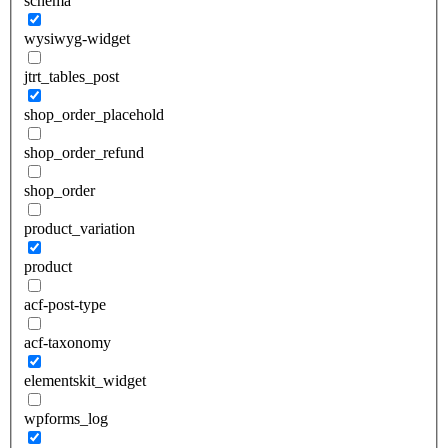
schema
wysiwyg-widget
jtrt_tables_post
shop_order_placehold
shop_order_refund
shop_order
product_variation
product
acf-post-type
acf-taxonomy
elementskit_widget
wpforms_log