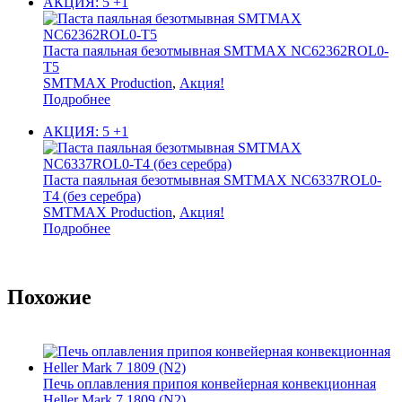
АКЦИЯ: 5 +1
Паста паяльная безотмывная SMTMAX NC62362ROL0-
T5
SMTMAX Production
,
Акция!
Подробнее
АКЦИЯ: 5 +1
Паста паяльная безотмывная SMTMAX NC6337ROL0-
T4 (без серебра)
SMTMAX Production
,
Акция!
Подробнее
Похожие
Печь оплавления припоя конвейерная конвекционная
Heller Mark 7 1809 (N2)