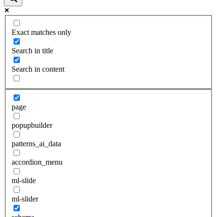
Exact matches only
Search in title
Search in content
page
popupbuilder
patterns_ai_data
accordion_menu
ml-slide
ml-slider