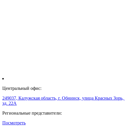
Центральный офис:
249037, Калужская область, г. Обнинск, улица Красных Зорь,
зд. 22А
Региональные представители:
Посмотреть