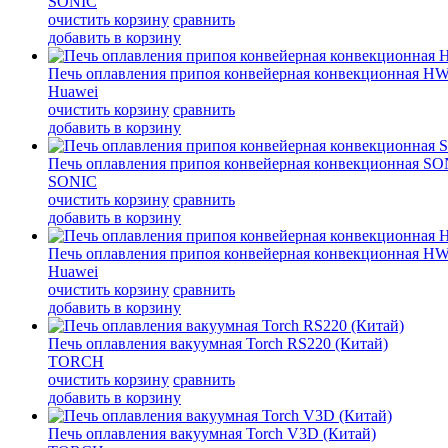
SONIC
очистить корзину
сравнить
добавить в корзину
Печь оплавления припоя конвейерная конвекционная 
Huawei
очистить корзину
сравнить
добавить в корзину
Печь оплавления припоя конвейерная конвекционная S
SONIC
очистить корзину
сравнить
добавить в корзину
Печь оплавления припоя конвейерная конвекционная 
Huawei
очистить корзину
сравнить
добавить в корзину
Печь оплавления вакуумная Torch RS220 (Китай)
TORCH
очистить корзину
сравнить
добавить в корзину
Печь оплавления вакуумная Torch V3D (Китай)