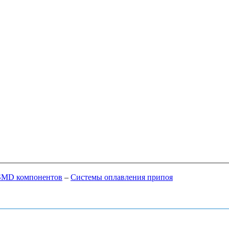
SMD компонентов
–
Системы оплавления припоя