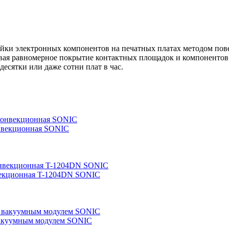
айки электронных компонентов на печатных платах методом пов
ивая равномерное покрытие контактных площадок и компонентов
десятки или даже сотни плат в час.
онвекционная SONIC
векционная T-1204DN SONIC
вакуумным модулем SONIC