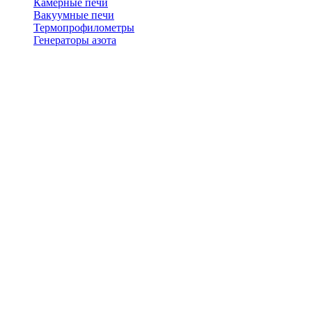
Камерные печи
Вакуумные печи
Термопрофилометры
Генераторы азота