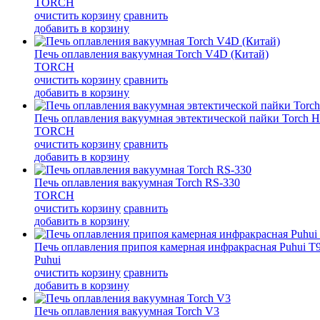
TORCH
очистить корзину
сравнить
добавить в корзину
Печь оплавления вакуумная Torch V4D (Китай)
TORCH
очистить корзину
сравнить
добавить в корзину
Печь оплавления вакуумная эвтектической пайки Torch 
TORCH
очистить корзину
сравнить
добавить в корзину
Печь оплавления вакуумная Torch RS-330
TORCH
очистить корзину
сравнить
добавить в корзину
Печь оплавления припоя камерная инфракрасная Puhui T
Puhui
очистить корзину
сравнить
добавить в корзину
Печь оплавления вакуумная Torch V3