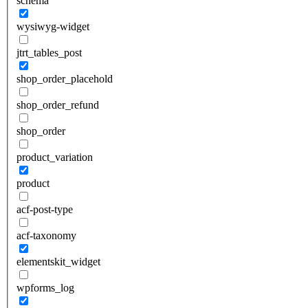
schema
wysiwyg-widget
jtrt_tables_post
shop_order_placehold
shop_order_refund
shop_order
product_variation
product
acf-post-type
acf-taxonomy
elementskit_widget
wpforms_log