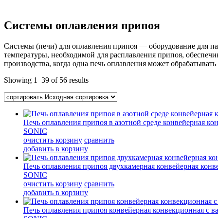
Системы оплавления припоя
Системы (печи) для оплавления припоя — оборудование для п
температуры, необходимой для расплавления припоя, обеспеч
производства, когда одна печь оплавления может обрабатывать 
Showing 1–39 of
56 results
Печь оплавления припоя в азотной среде конвейерная к
SONIC
очистить корзину
сравнить
добавить в корзину
Печь оплавления припоя двухкамерная конвейерная кон
SONIC
очистить корзину
сравнить
добавить в корзину
Печь оплавления припоя конвейерная конвекционная с 