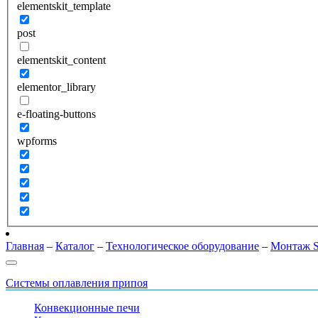
elementskit_template
post
elementskit_content
elementor_library
e-floating-buttons
wpforms
Главная
–
Каталог
–
Технологическое оборудование
–
Монтаж 
Системы оплавления припоя
Конвекционные печи