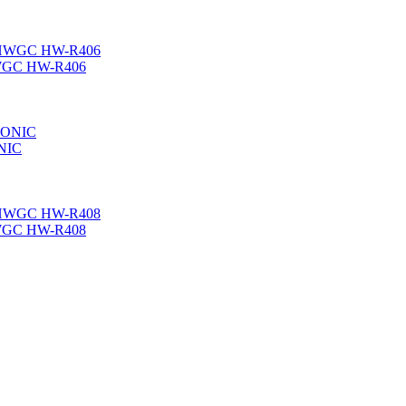
HWGC HW-R406
ONIC
HWGC HW-R408