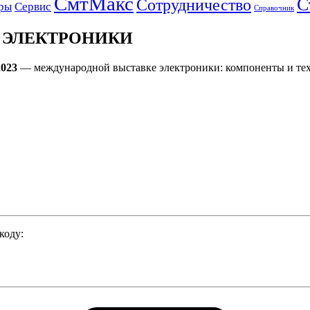
СмтМакс
С
Сотрудничество
ры
Сервис
Справочник
 ЭЛЕКТРОНИКИ
2023
— международной выставке электроники: компоненты и тех
коду: