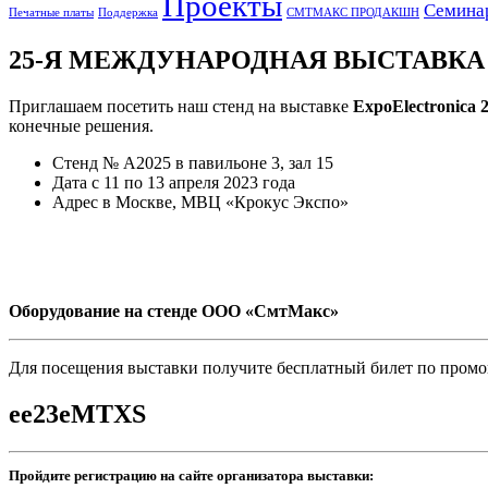
Проекты
Семина
Печатные платы
Поддержка
СМТМАКС ПРОДАКШН
25-Я МЕЖДУНАРОДНАЯ ВЫСТАВКА
Приглашаем посетить наш стенд на выставке
ExpoElectronica 
конечные решения.
Стенд № A2025 в павильоне 3, зал 15
Дата с 11 по 13 апреля 2023 года
Адрес в Москве, МВЦ «Крокус Экспо»
Оборудование на стенде ООО «СмтМакс»
Для посещения выставки получите бесплатный билет по промо
ee23eMTXS
Пройдите регистрацию на сайте организатора выставки: