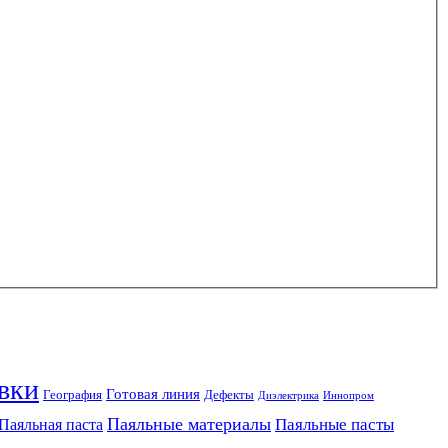
вки
Готовая линия
География
Дефекты
Диэлектрика
Иннопром
Паяльные материалы
Паяльные пасты
Паяльная паста