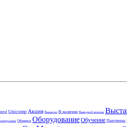
Выста
Акция
Unicomp
trol
В наличии
Вакансии
Выводной монтаж
Оборудование
Обучение
Партнеры
Обнинск
лектроника