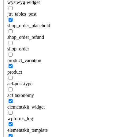
wysiwyg-widget
jtrt_tables_post
shop_order_placehold
shop_order_refund
shop_order
product_variation
product
acf-post-type
acf-taxonomy
elementskit_widget
wpforms_log
elementskit_template