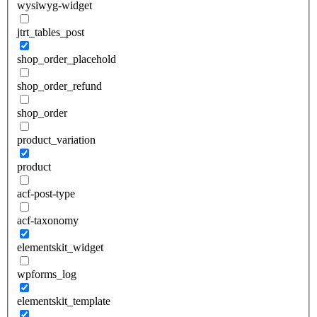
wysiwyg-widget
jtrt_tables_post
shop_order_placehold
shop_order_refund
shop_order
product_variation
product
acf-post-type
acf-taxonomy
elementskit_widget
wpforms_log
elementskit_template