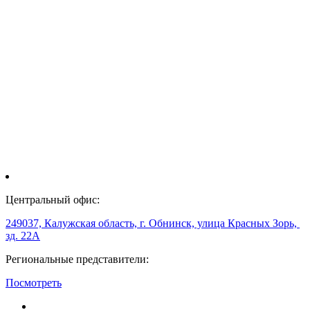
Центральный офис:
249037, Калужская область, г. Обнинск, улица Красных Зорь,
зд. 22А
Региональные представители:
Посмотреть