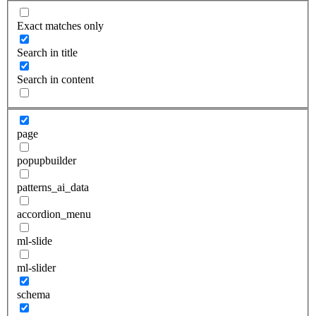
Exact matches only
Search in title
Search in content
page
popupbuilder
patterns_ai_data
accordion_menu
ml-slide
ml-slider
schema