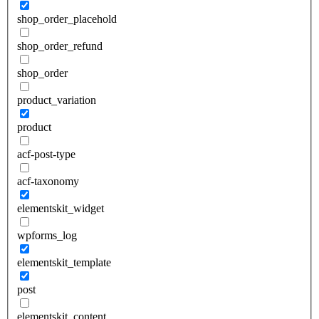
shop_order_placehold
shop_order_refund
shop_order
product_variation
product
acf-post-type
acf-taxonomy
elementskit_widget
wpforms_log
elementskit_template
post
elementskit_content