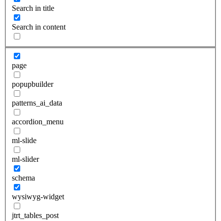
Search in title
Search in content
page
popupbuilder
patterns_ai_data
accordion_menu
ml-slide
ml-slider
schema
wysiwyg-widget
jtrt_tables_post