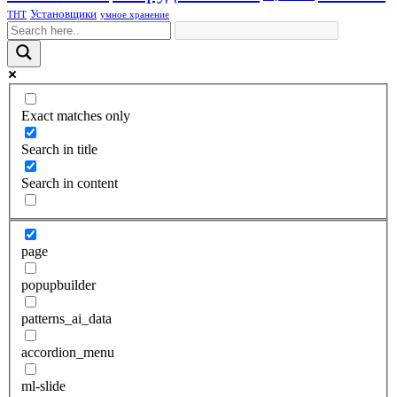
Установщики
ТНТ
умное хранение
Exact matches only
Search in title
Search in content
page
popupbuilder
patterns_ai_data
accordion_menu
ml-slide