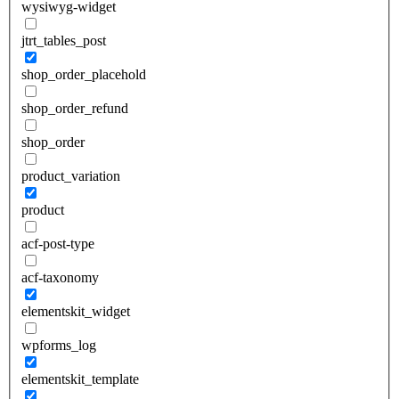
wysiwyg-widget
jtrt_tables_post
shop_order_placehold
shop_order_refund
shop_order
product_variation
product
acf-post-type
acf-taxonomy
elementskit_widget
wpforms_log
elementskit_template