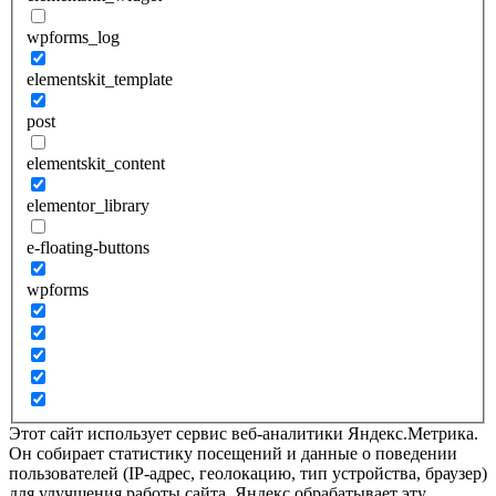
wpforms_log
elementskit_template
post
elementskit_content
elementor_library
e-floating-buttons
wpforms
Этот сайт использует сервис веб-аналитики Яндекс.Метрика.
Он собирает статистику посещений и данные о поведении
пользователей (IP-адрес, геолокацию, тип устройства, браузер)
для улучшения работы сайта. Яндекс обрабатывает эту