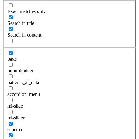
Exact matches only
Search in title
Search in content
page
popupbuilder
patterns_ai_data
accordion_menu
ml-slide
ml-slider
schema