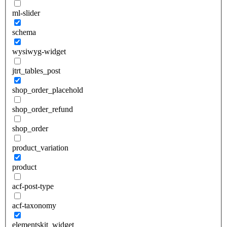
ml-slider
schema
wysiwyg-widget
jtrt_tables_post
shop_order_placehold
shop_order_refund
shop_order
product_variation
product
acf-post-type
acf-taxonomy
elementskit_widget