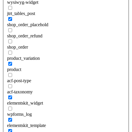
wysiwyg-widget
jtrt_tables_post
shop_order_placehold
shop_order_refund
shop_order
product_variation
product
acf-post-type
acf-taxonomy
elementskit_widget
wpforms_log
elementskit_template