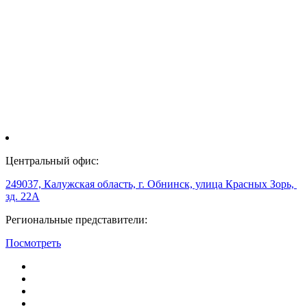
Центральный офис:
249037, Калужская область, г. Обнинск, улица Красных Зорь,
зд. 22А
Региональные представители:
Посмотреть