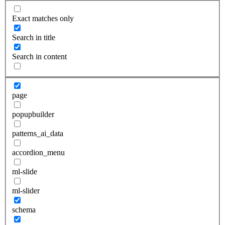
Exact matches only
Search in title
Search in content
page
popupbuilder
patterns_ai_data
accordion_menu
ml-slide
ml-slider
schema