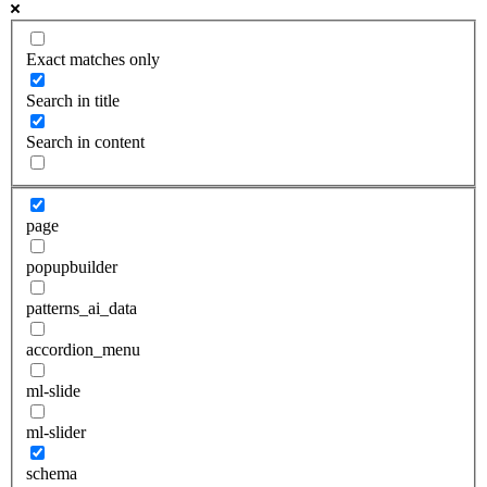
Exact matches only
Search in title
Search in content
page
popupbuilder
patterns_ai_data
accordion_menu
ml-slide
ml-slider
schema