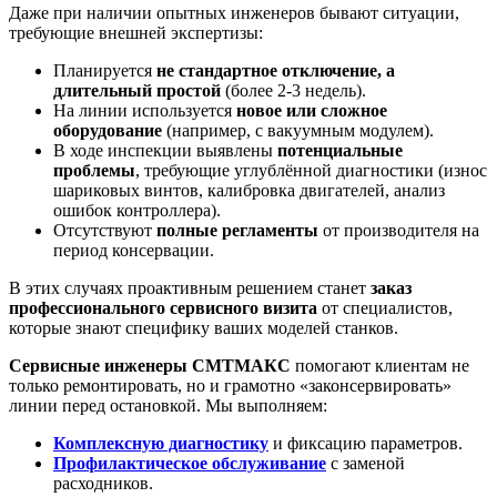
Даже при наличии опытных инженеров бывают ситуации,
требующие внешней экспертизы:
Планируется
не стандартное отключение, а
длительный простой
(более 2-3 недель).
На линии используется
новое или сложное
оборудование
(например, с вакуумным модулем).
В ходе инспекции выявлены
потенциальные
проблемы
, требующие углублённой диагностики (износ
шариковых винтов, калибровка двигателей, анализ
ошибок контроллера).
Отсутствуют
полные регламенты
от производителя на
период консервации.
В этих случаях проактивным решением станет
заказ
профессионального сервисного визита
от специалистов,
которые знают специфику ваших моделей станков.
Сервисные инженеры СМТМАКС
помогают клиентам не
только ремонтировать, но и грамотно «законсервировать»
линии перед остановкой. Мы выполняем:
Комплексную диагностику
и фиксацию параметров.
Профилактическое обслуживание
с заменой
расходников.