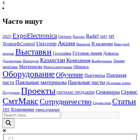
x
Часто ищут
ExpoElectronica
Radel
2025
Gresson
SPI
Hanwha
SMT
Акция
Unicomp
Testing&Control
В наличии
Вакансии
Выводной
Выставки
Готовая линия
География
Дефекты
монтаж
Казахстан
Компания
Линии
Диэлектрика
Иннопром
Конференции
Материалы
монтажа
Обнинск
Микроэлектроника
Оборудование
Обучение
Паяльная
Партнеры
Паяльные материалы
Паяльные пасты
паста
Печатные платы
Проекты
Семинары
Сервис
Поддержка
СМТМАКС ПРОДАКШН
СмтМакс
Статьи
Сотрудничество
Справочник
Установщики
ТНТ
умное хранение