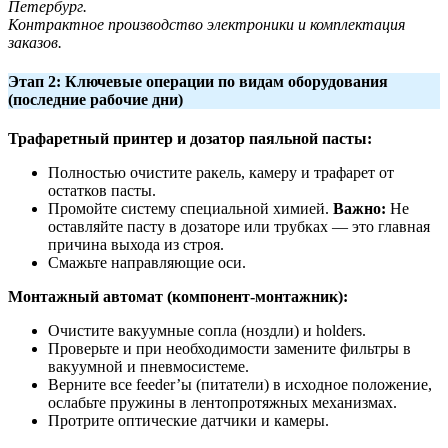
Петербург.
Контрактное производство электроники и комплектация
заказов.
Этап 2: Ключевые операции по видам оборудования
(последние рабочие дни)
Трафаретный принтер и дозатор паяльной пасты:
Полностью очистите ракель, камеру и трафарет от
остатков пасты.
Промойте систему специальной химией.
Важно:
Не
оставляйте пасту в дозаторе или трубках — это главная
причина выхода из строя.
Смажьте направляющие оси.
Монтажный автомат (компонент-монтажник):
Очистите вакуумные сопла (ноздли) и holders.
Проверьте и при необходимости замените фильтры в
вакуумной и пневмосистеме.
Верните все feeder’ы (питатели) в исходное положение,
ослабьте пружины в лентопротяжных механизмах.
Протрите оптические датчики и камеры.