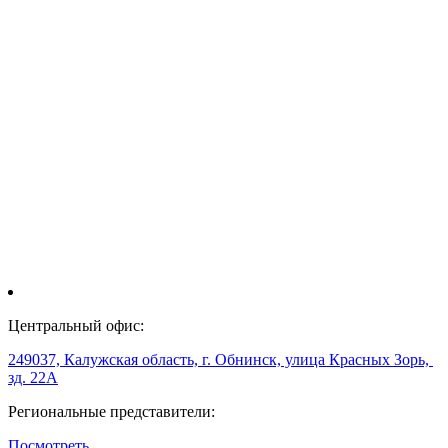
Центральный офис:
249037, Калужская область, г. Обнинск, улица Красных Зорь,
зд. 22А
Региональные представители:
Посмотреть