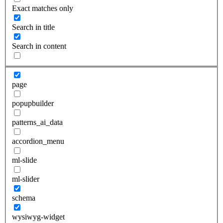
Exact matches only
Search in title
Search in content
page
popupbuilder
patterns_ai_data
accordion_menu
ml-slide
ml-slider
schema
wysiwyg-widget