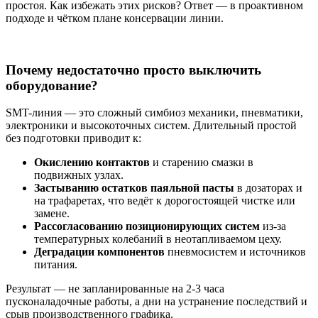
простоя. Как избежать этих рисков? Ответ — в проактивном
подходе и чётком плане консервации линии.
Почему недостаточно просто выключить
оборудование?
SMT-линия — это сложный симбиоз механики, пневматики,
электроники и высокоточных систем. Длительный простой
без подготовки приводит к:
Окислению контактов
и старению смазки в
подвижных узлах.
Застыванию остатков паяльной пасты
в дозаторах и
на трафаретах, что ведёт к дорогостоящей чистке или
замене.
Рассогласованию позиционирующих систем
из-за
температурных колебаний в неотапливаемом цеху.
Деградации компонентов
пневмосистем и источников
питания.
Результат — не запланированные на 2-3 часа
пусконаладочные работы, а дни на устранение последствий и
срыв производственного графика.