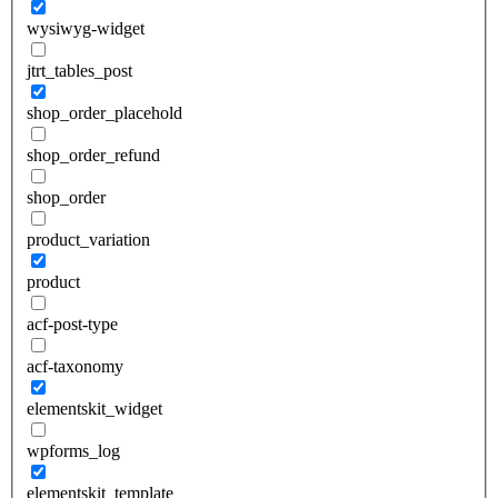
wysiwyg-widget
jtrt_tables_post
shop_order_placehold
shop_order_refund
shop_order
product_variation
product
acf-post-type
acf-taxonomy
elementskit_widget
wpforms_log
elementskit_template