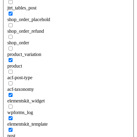
jtrt_tables_post
shop_order_placehold
shop_order_refund
shop_order
product_variation
product
acf-post-type
acf-taxonomy
elementskit_widget
wpforms_log
elementskit_template
post