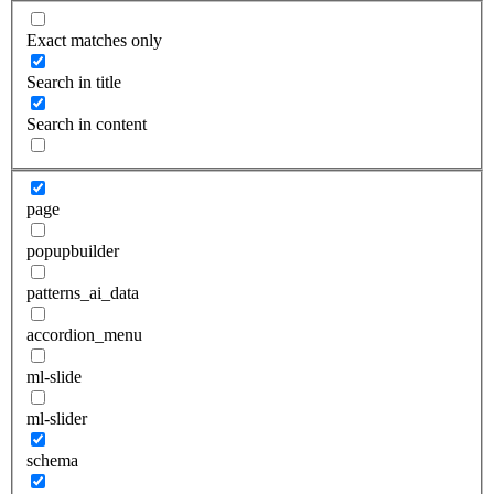
Exact matches only
Search in title
Search in content
page
popupbuilder
patterns_ai_data
accordion_menu
ml-slide
ml-slider
schema