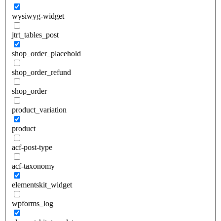
wysiwyg-widget
jtrt_tables_post
shop_order_placehold
shop_order_refund
shop_order
product_variation
product
acf-post-type
acf-taxonomy
elementskit_widget
wpforms_log