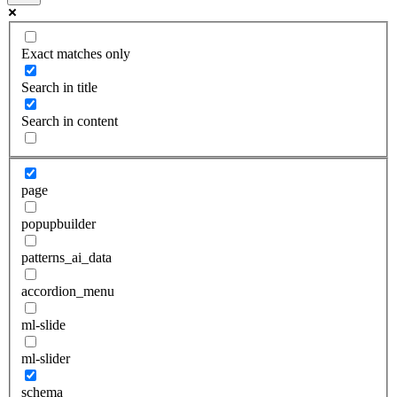
Exact matches only
Search in title
Search in content
page
popupbuilder
patterns_ai_data
accordion_menu
ml-slide
ml-slider
schema