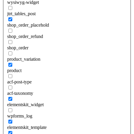
wysiwyg-widget
jtrt_tables_post
shop_order_placehold
shop_order_refund
shop_order
product_variation
product
acf-post-type
acf-taxonomy
elementskit_widget
wpforms_log
elementskit_template