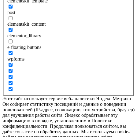
elementskit_template
post
elementskit_content
elementor_library
e-floating-buttons
wpforms
Этот сайт использует сервис веб-аналитики Яндекс.Метрика.
Он собирает статистику посещений и данные о поведении
пользователей (IP-адрес, геолокацию, тип устройства, браузер)
для улучшения работы сайта. Яндекс обрабатывает эту
информацию в порядке, установленном в Политике
конфиденциальности. Продолжая пользоваться сайтом, вы
даёте согласие на обработку данных. Мы используем cookie-