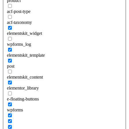
product
acf-post-type
acf-taxonomy
elementskit_widget
wpforms_log
elementskit_template
post
elementskit_content
elementor_library
e-floating-buttons
wpforms