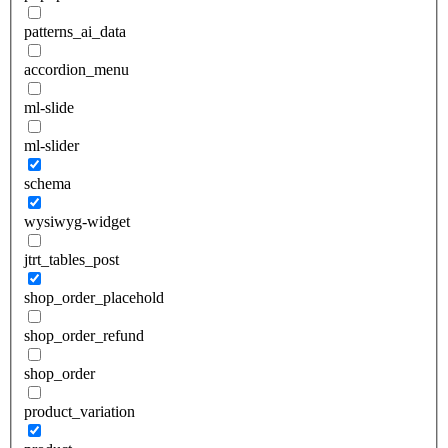
patterns_ai_data
accordion_menu
ml-slide
ml-slider
schema
wysiwyg-widget
jtrt_tables_post
shop_order_placehold
shop_order_refund
shop_order
product_variation