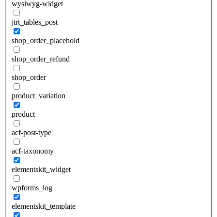
wysiwyg-widget
jtrt_tables_post
shop_order_placehold
shop_order_refund
shop_order
product_variation
product
acf-post-type
acf-taxonomy
elementskit_widget
wpforms_log
elementskit_template