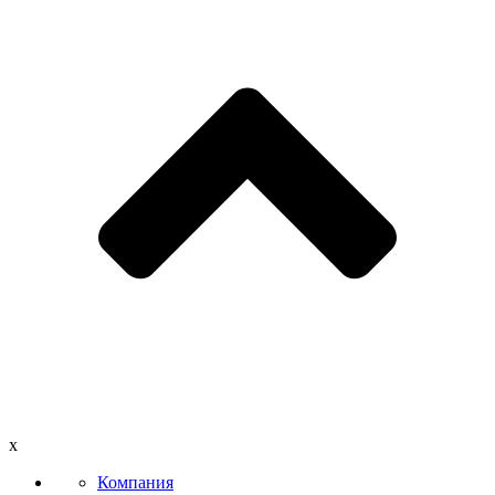
x
Компания