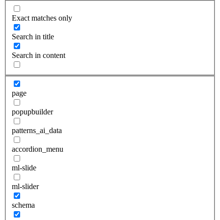
Exact matches only
Search in title
Search in content
page
popupbuilder
patterns_ai_data
accordion_menu
ml-slide
ml-slider
schema