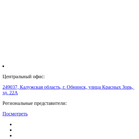
Центральный офис:
249037, Калужская область, г. Обнинск, улица Красных Зорь,
зд. 22А
Региональные представители:
Посмотреть