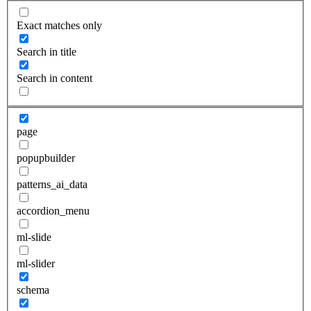
Exact matches only
Search in title
Search in content
page
popupbuilder
patterns_ai_data
accordion_menu
ml-slide
ml-slider
schema