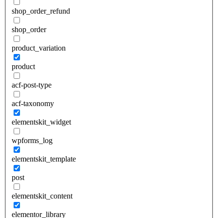
shop_order_refund
shop_order
product_variation
product
acf-post-type
acf-taxonomy
elementskit_widget
wpforms_log
elementskit_template
post
elementskit_content
elementor_library