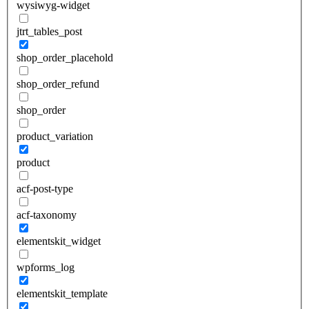
wysiwyg-widget
jtrt_tables_post
shop_order_placehold
shop_order_refund
shop_order
product_variation
product
acf-post-type
acf-taxonomy
elementskit_widget
wpforms_log
elementskit_template