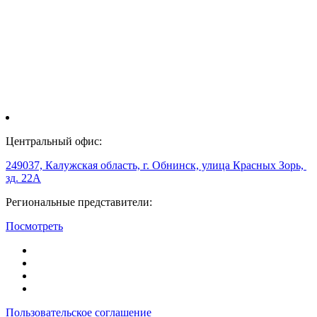
Центральный офис:
249037, Калужская область, г. Обнинск, улица Красных Зорь,
зд. 22А
Региональные представители:
Посмотреть
Пользовательское соглашение