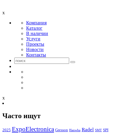
x
Компания
Каталог
В наличии
Услуги
Проекты
Новости
Контакты
x
Часто ищут
ExpoElectronica
Radel
2025
Gresson
SPI
Hanwha
SMT