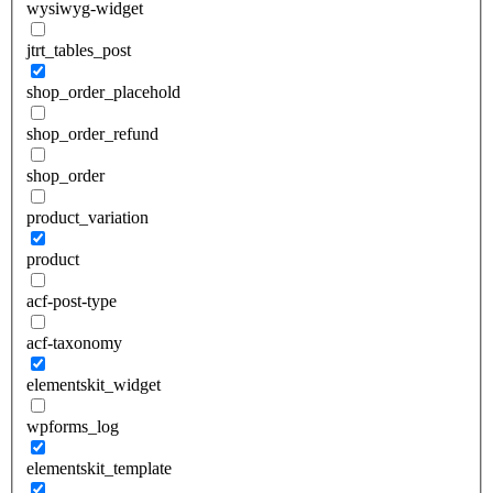
wysiwyg-widget
jtrt_tables_post
shop_order_placehold
shop_order_refund
shop_order
product_variation
product
acf-post-type
acf-taxonomy
elementskit_widget
wpforms_log
elementskit_template