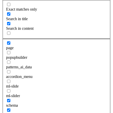
Exact matches only
Search in title
Search in content
page
popupbuilder
patterns_ai_data
accordion_menu
ml-slide
ml-slider
schema