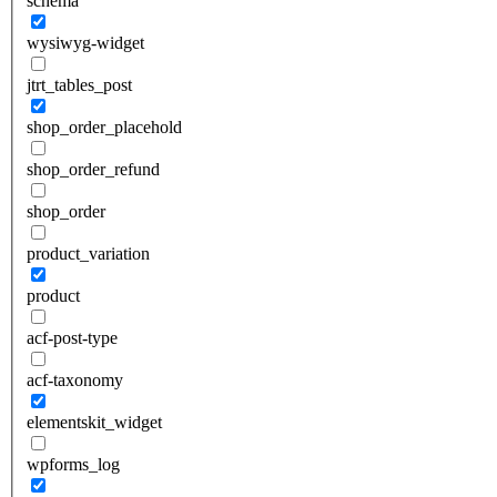
schema
wysiwyg-widget
jtrt_tables_post
shop_order_placehold
shop_order_refund
shop_order
product_variation
product
acf-post-type
acf-taxonomy
elementskit_widget
wpforms_log