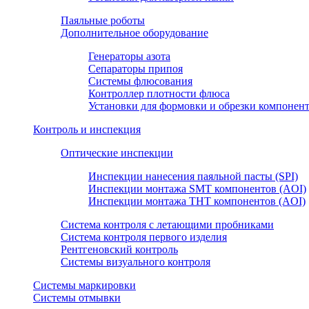
Паяльные роботы
Дополнительное оборудование
Генераторы азота
Сепараторы припоя
Системы флюсования
Контроллер плотности флюса
Установки для формовки и обрезки компонен
Контроль и инспекция
Оптические инспекции
Инспекции нанесения паяльной пасты (SPI)
Инспекции монтажа SMT компонентов (AOI)
Инспекции монтажа THT компонентов (AOI)
Система контроля с летающими пробниками
Система контроля первого изделия
Рентгеновский контроль
Системы визуального контроля
Системы маркировки
Системы отмывки