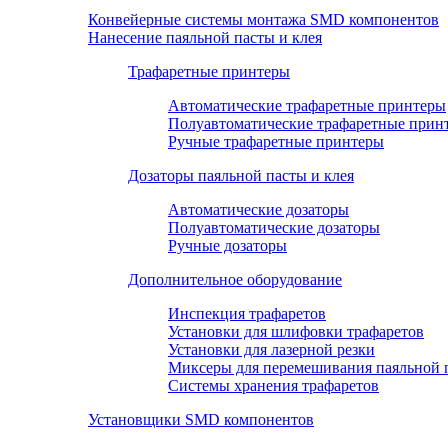
Конвейерные системы монтажа SMD компонентов
Нанесение паяльной пасты и клея
Трафаретные принтеры
Автоматические трафаретные принтеры
Полуавтоматические трафаретные прин
Ручные трафаретные принтеры
Дозаторы паяльной пасты и клея
Автоматические дозаторы
Полуавтоматические дозаторы
Ручные дозаторы
Дополнительное оборудование
Инспекция трафаретов
Установки для шлифовки трафаретов
Установки для лазерной резки
Миксеры для перемешивания паяльной 
Системы хранения трафаретов
Установщики SMD компонентов