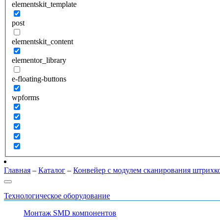
elementskit_template
post
elementskit_content
elementor_library
e-floating-buttons
wpforms
Главная
–
Каталог
–
Конвейер с модулем сканирования штри
Технологическое оборудование
Монтаж SMD компонентов