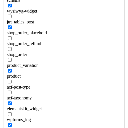
schema
wysiwyg-widget
jtrt_tables_post
shop_order_placehold
shop_order_refund
shop_order
product_variation
product
acf-post-type
acf-taxonomy
elementskit_widget
wpforms_log