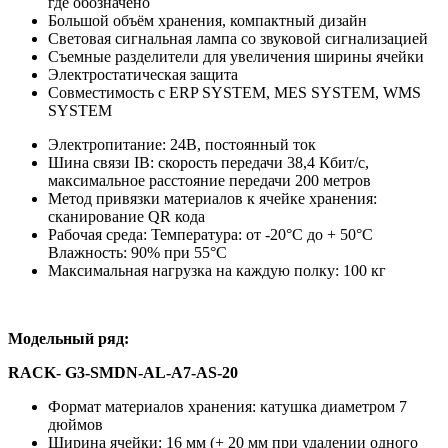
где обозначено
Большой объём хранения, компактный дизайн
Световая сигнальная лампа со звуковой сигнализацией
Съемные разделители для увеличения ширины ячейки
Электростатическая защита
Совместимость с ERP SYSTEM, MES SYSTEM, WMS
SYSTEM
Электропитание: 24В, постоянный ток
Шина связи IB: скорость передачи 38,4 Кбит/с,
максимальное расстояние передачи 200 метров
Метод привязки материалов к ячейке хранения:
сканирование QR кода
Рабочая среда: Температура: от -20°C до + 50°C
Влажность: 90% при 55°C
Максимальная нагрузка на каждую полку: 100 кг
Модельный
ряд
:
RACK- G3-SMDN-AL-A7-AS-20
Формат материалов хранения: катушка диаметром 7
дюймов
Ширина ячейки: 16 мм (+ 20 мм при удалении одного