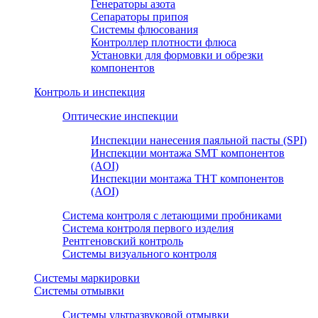
Генераторы азота
Сепараторы припоя
Системы флюсования
Контроллер плотности флюса
Установки для формовки и обрезки
компонентов
Контроль и инспекция
Оптические инспекции
Инспекции нанесения паяльной пасты (SPI)
Инспекции монтажа SMT компонентов
(AOI)
Инспекции монтажа THT компонентов
(AOI)
Система контроля с летающими пробниками
Система контроля первого изделия
Рентгеновский контроль
Системы визуального контроля
Системы маркировки
Системы отмывки
Системы ультразвуковой отмывки