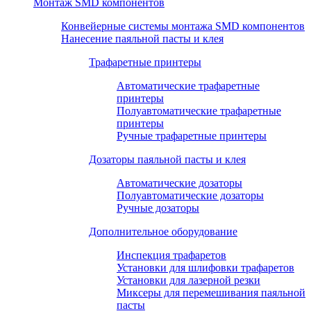
Монтаж SMD компонентов
Конвейерные системы монтажа SMD компонентов
Нанесение паяльной пасты и клея
Трафаретные принтеры
Автоматические трафаретные
принтеры
Полуавтоматические трафаретные
принтеры
Ручные трафаретные принтеры
Дозаторы паяльной пасты и клея
Автоматические дозаторы
Полуавтоматические дозаторы
Ручные дозаторы
Дополнительное оборудование
Инспекция трафаретов
Установки для шлифовки трафаретов
Установки для лазерной резки
Миксеры для перемешивания паяльной
пасты