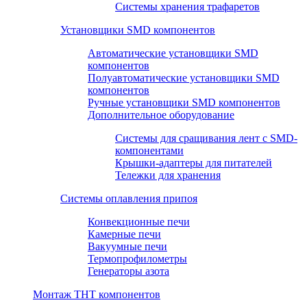
Системы хранения трафаретов
Установщики SMD компонентов
Автоматические установщики SMD
компонентов
Полуавтоматические установщики SMD
компонентов
Ручные установщики SMD компонентов
Дополнительное оборудование
Системы для сращивания лент с SMD-
компонентами
Крышки-адаптеры для питателей
Тележки для хранения
Системы оплавления припоя
Конвекционные печи
Камерные печи
Вакуумные печи
Термопрофилометры
Генераторы азота
Монтаж THT компонентов