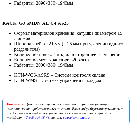
Габариты: 2096×380×1940мм
RACK- G3-SMDN-AL-C4-AS25
Формат материалов хранения: катушка диаметром 15
дюймов
Ширина ячейки: 21 мм (+ 25 мм при удалении одного
разделителя)
Количество полок: 4 шт., одностороннее размещение
Количество мест хранения: 320 ячеек
Габариты: 2096×380×1940мм
KTN-WCS-ASRS – Система контроля склада
KTN-WMS – Система управления складом
Внимание!
Цвет, характеристики и комплектация товара могут
отличаться от представленных на сайте. Более подробную консультацию по
представленной модели и персональному подбору можно получить по
телефону:
+7 800 550-16-49
, почта:
sales@smt-max.ru