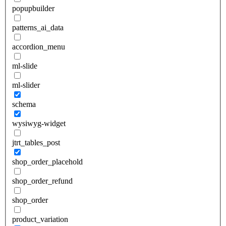
popupbuilder
patterns_ai_data
accordion_menu
ml-slide
ml-slider
schema
wysiwyg-widget
jtrt_tables_post
shop_order_placehold
shop_order_refund
shop_order
product_variation