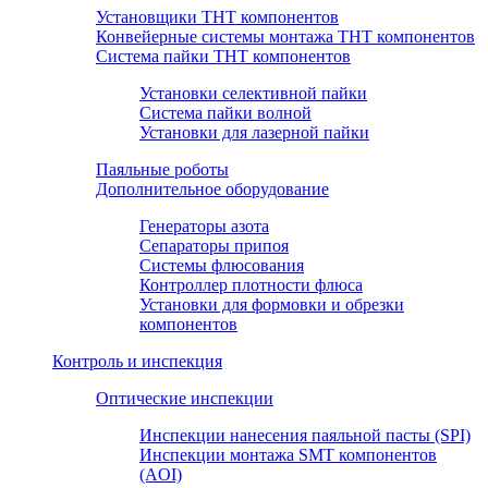
Установщики THT компонентов
Конвейерные системы монтажа THT компонентов
Система пайки THT компонентов
Установки селективной пайки
Система пайки волной
Установки для лазерной пайки
Паяльные роботы
Дополнительное оборудование
Генераторы азота
Сепараторы припоя
Системы флюсования
Контроллер плотности флюса
Установки для формовки и обрезки
компонентов
Контроль и инспекция
Оптические инспекции
Инспекции нанесения паяльной пасты (SPI)
Инспекции монтажа SMT компонентов
(AOI)