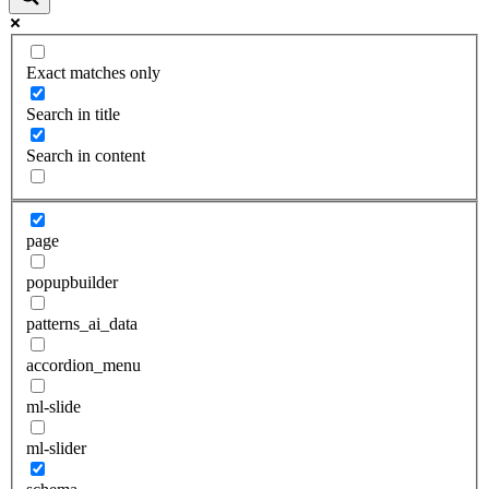
Exact matches only
Search in title
Search in content
page
popupbuilder
patterns_ai_data
accordion_menu
ml-slide
ml-slider