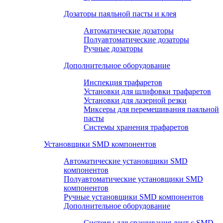
Дозаторы паяльной пасты и клея
Автоматические дозаторы
Полуавтоматические дозаторы
Ручные дозаторы
Дополнительное оборудование
Инспекция трафаретов
Установки для шлифовки трафаретов
Установки для лазерной резки
Миксеры для перемешивания паяльной
пасты
Системы хранения трафаретов
Установщики SMD компонентов
Автоматические установщики SMD
компонентов
Полуавтоматические установщики SMD
компонентов
Ручные установщики SMD компонентов
Дополнительное оборудование
Системы для сращивания лент с SMD-