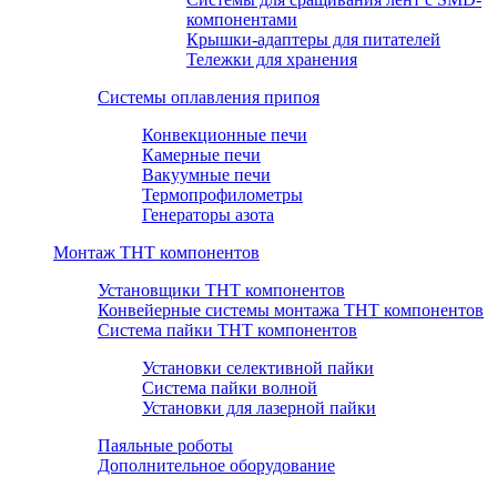
компонентами
Крышки-адаптеры для питателей
Тележки для хранения
Системы оплавления припоя
Конвекционные печи
Камерные печи
Вакуумные печи
Термопрофилометры
Генераторы азота
Монтаж THT компонентов
Установщики THT компонентов
Конвейерные системы монтажа THT компонентов
Система пайки THT компонентов
Установки селективной пайки
Система пайки волной
Установки для лазерной пайки
Паяльные роботы
Дополнительное оборудование