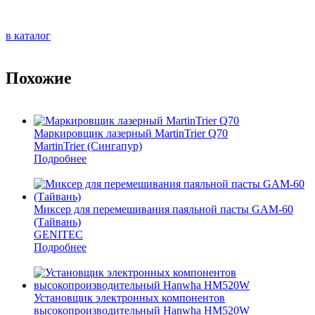
в каталог
Похожие
Маркировщик лазерный MartinTrier Q70
MartinTrier (Сингапур)
Подробнее
Миксер для перемешивания паяльной пасты GAM-60
(Тайвань)
GENITEC
Подробнее
Установщик электронных компонентов
высокопроизводительный Hanwha HM520W