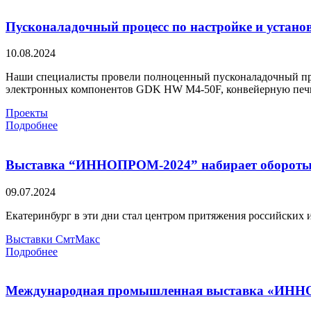
Пусконаладочный процесс по настройке и устано
10.08.2024
Наши специалисты провели полноценный пусконаладочный про
электронных компонентов GDK HW M4-50F, конвейерную печ
Проекты
Подробнее
Выставка “ИННОПРОМ-2024” набирает оборот
09.07.2024
Eкатеринбург в эти дни стал центром притяжения российск
Выставки
СмтМакс
Подробнее
Международная промышленная выставка «ИН