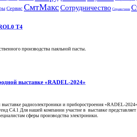
СмтМакс
С
Сотрудничество
ры
Сервис
Справочник
 ROL0 T4
ственного производства паяльной пасты.
родной выставке «RADEL-2024»
ыставке радиоэлектроники и приборостроения «RADEL-2024». Вр
д С4.1 Для нашей компании участие в выставке представляет
ециалистам сферы производства электроники.