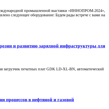
х Международной промышленной выставки «ИННОПРОМ-2024»,
авлено следующее оборудование: Будем рады встрече с вами на
ррозии и развитию зарядной инфраструктуры для
чая загрузчик печатных плат GDK LD-XL-BN, автоматический
и процессов в нефтяной и газовой