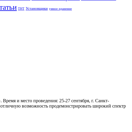
татьи
Установщики
ТНТ
умное хранение
емя и место проведения: 25-27 сентября, г. Санкт-
 отличную возможность продемонстрировать широкий спектр