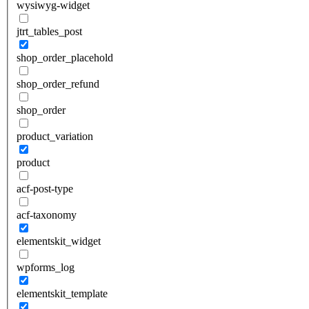
wysiwyg-widget
jtrt_tables_post
shop_order_placehold
shop_order_refund
shop_order
product_variation
product
acf-post-type
acf-taxonomy
elementskit_widget
wpforms_log
elementskit_template