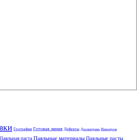
вки
Готовая линия
География
Дефекты
Диэлектрика
Иннопром
Паяльные материалы
Паяльные пасты
Паяльная паста