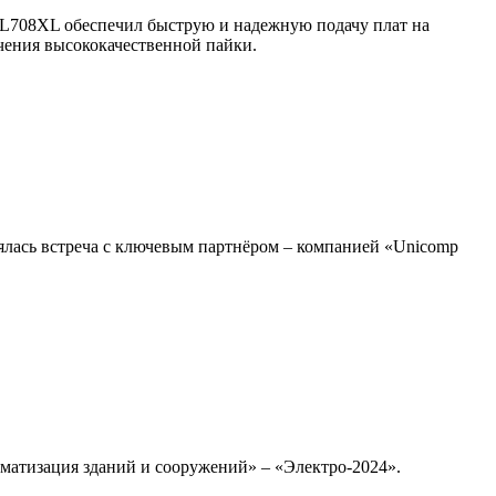
B-L708XL обеспечил быструю и надежную подачу плат на
чения высококачественной пайки.
ялась встреча с ключевым партнёром – компанией «Unicomp
оматизация зданий и сооружений» – «Электро-2024».