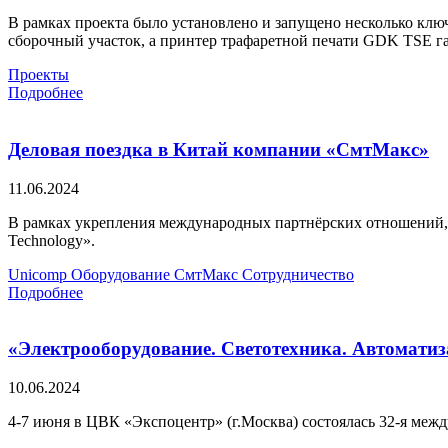
В рамках проекта было установлено и запущено несколько кл
сборочный участок, а принтер трафаретной печати GDK TSE га
Проекты
Подробнее
Деловая поездка в Китай компании «СмтМакс»
11.06.2024
В рамках укрепления международных партнёрских отношений, 
Technology».
Unicomp
Оборудование
СмтМакс
Сотрудничество
Подробнее
«Электрооборудование. Светотехника. Автоматиз
10.06.2024
4-7 июня в ЦВК «Экспоцентр» (г.Москва) состоялась 32-я меж