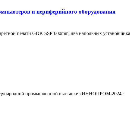
компьютеров и периферийного оборудования
фаретной печати GDK SSP-600mm, два напольных установщика
 международной промышленной выставке «ИННОПРОМ-2024»